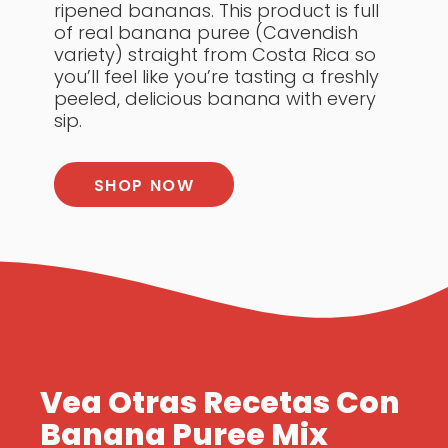
ripened bananas. This product is full
of real banana puree (Cavendish
variety) straight from Costa Rica so
you’ll feel like you’re tasting a freshly
peeled, delicious banana with every
sip.
SHOP NOW
Vea Otras Recetas Con
Banana Puree Mix