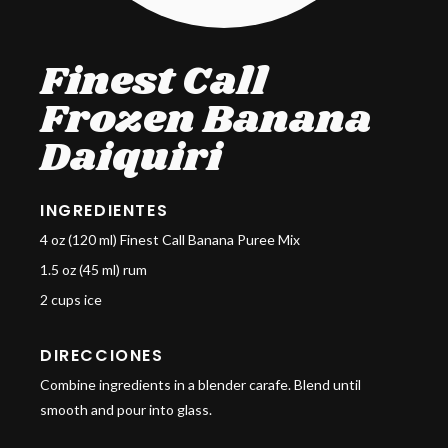
Finest Call
Frozen Banana
Daiquiri
INGREDIENTES
4 oz (120 ml) Finest Call Banana Puree Mix
1.5 oz (45 ml) rum
2 cups ice
DIRECCIONES
Combine ingredients in a blender carafe. Blend until
smooth and pour into glass.