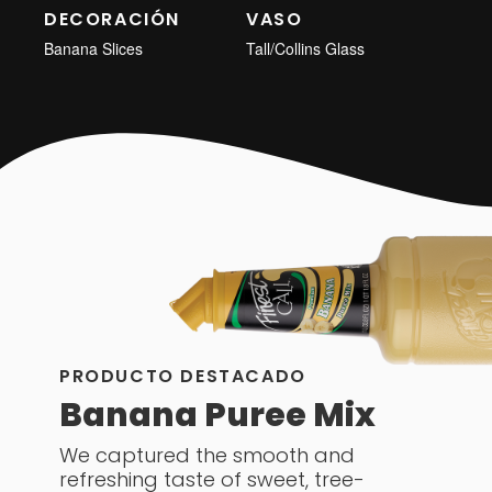
DECORACIÓN
VASO
Banana Slices
Tall/Collins Glass
PRODUCTO DESTACADO
Banana Puree Mix
We captured the smooth and
refreshing taste of sweet, tree-